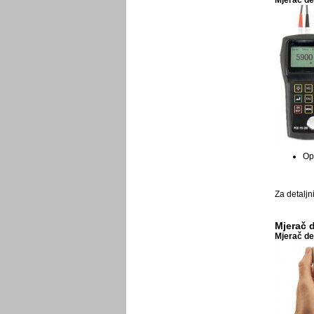
Mjerač de
Opc
Za detaljn
Mjerač 
Mjerač de