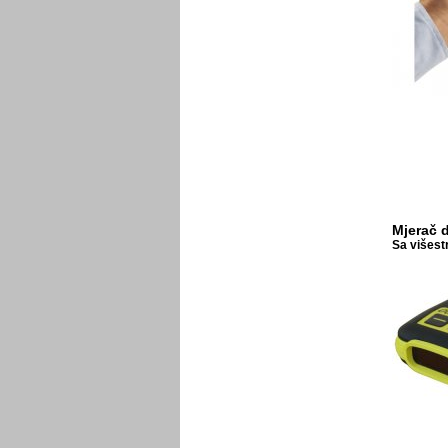
Mjerač d
Sa višest