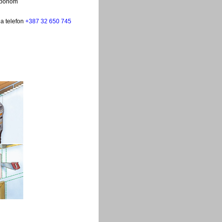
naponom
na telefon
+387 32 650 745