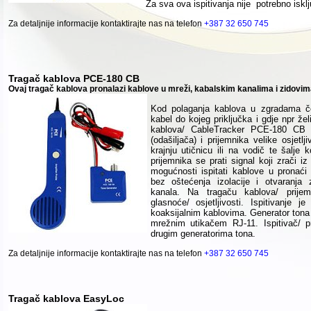
Za sva ova ispitivanja nije potrebno isklj
Za detaljnije informacije kontaktirajte nas na telefon
+387 32 650 745
Tragač kablova PCE-180 CB
Ovaj tragač kablova pronalazi kablove u mreži, kabalskim kanalima i zidovim
Kod polaganja kablova u zgradama če
kabel do kojeg priključka i gdje npr žel
kablova/ CableTracker PCE-180 CB 
(odašiljača) i prijemnika velike osjetlj
krajnju utičnicu ili na vodič te šalje
prijemnika se prati signal koji zrači i
mogućnosti
ispitati kablove u pronaći
bez oštećenja izolacije i otvaranja z
kanala. Na tragaču kablova/ prije
glasnoće/ osjetljivosti. Ispitivanje
koaksijalnim kablovima. Generator tona 
mrežnim utikačem RJ-11. Ispitivač/ pr
drugim generatorima tona.
Za detaljnije informacije kontaktirajte nas na telefon
+387 32 650 745
Tragač kablova EasyLoc