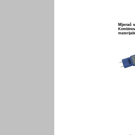
Mjerač 
Kombinova
materijal