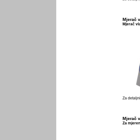
Mjerač v
Mjerač vl
Za detaljn
Mjerač 
Za mjeren