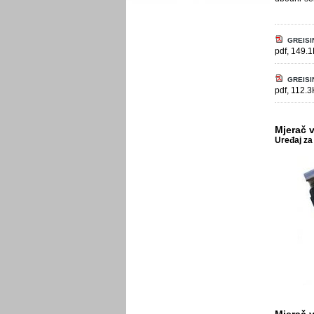
GREISI
pdf, 149.
GREISI
pdf, 112.
Mjerač 
Uređaj za