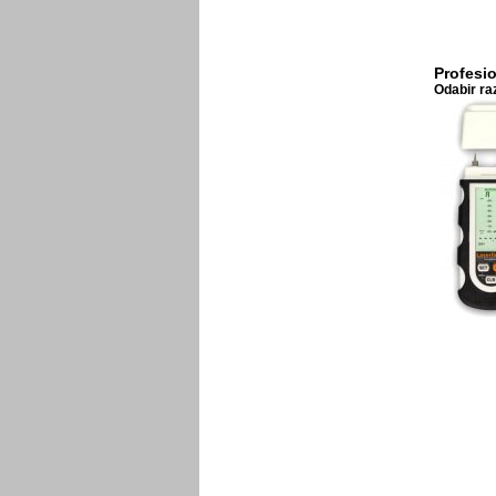
Profesi
Odabir raz