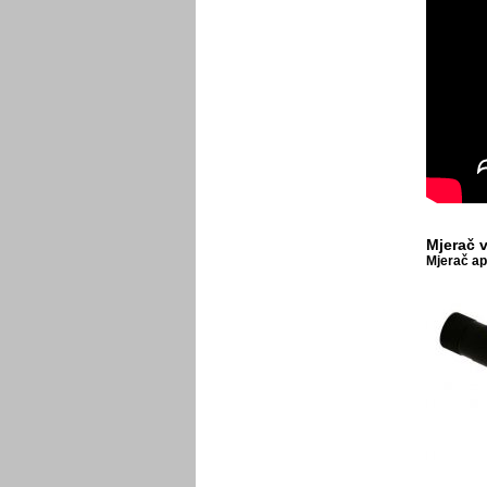
Mjerač 
Mjerač ap