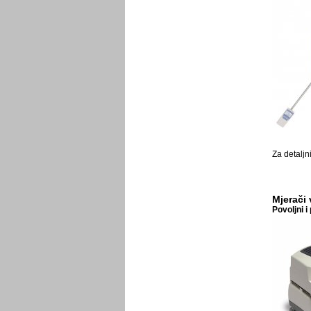
Za detaljn
Mjerači 
Povoljni 